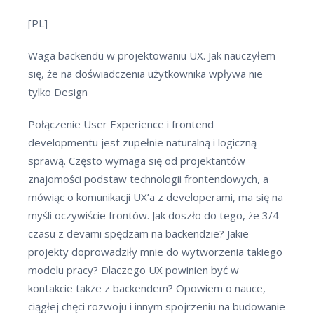
[PL]
Waga backendu w projektowaniu UX. Jak nauczyłem
się, że na doświadczenia użytkownika wpływa nie
tylko Design
Połączenie User Experience i frontend
developmentu jest zupełnie naturalną i logiczną
sprawą. Często wymaga się od projektantów
znajomości podstaw technologii frontendowych, a
mówiąc o komunikacji UX’a z developerami, ma się na
myśli oczywiście frontów. Jak doszło do tego, że 3/4
czasu z devami spędzam na backendzie? Jakie
projekty doprowadziły mnie do wytworzenia takiego
modelu pracy? Dlaczego UX powinien być w
kontakcie także z backendem? Opowiem o nauce,
ciągłej chęci rozwoju i innym spojrzeniu na budowanie