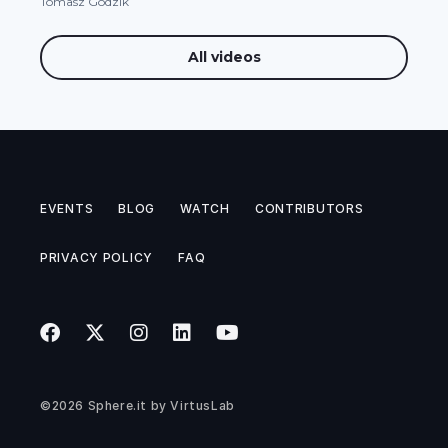
Tomasz Godzik
All videos
EVENTS
BLOG
WATCH
CONTRIBUTORS
PRIVACY POLICY
FAQ
©2026
Sphere.it
by
VirtusLab