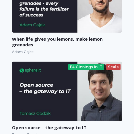
When life gives you lemons, make lemon
grenades
Adam Gajek
BUGinnings in IT
Scala
Open source – the gateway to IT