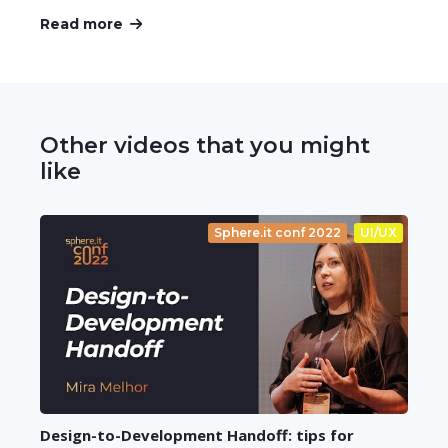
Read more
Other videos that you might
like
Sphere.it conf 2022
UI/UX
Design-to-Development Handoff: tips for