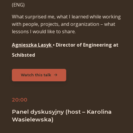
(ENG)
What surprised me, what I learned while working
with people, projects, and organization – what
lessons I would like to share.
Agnieszka Lasyk
• Director of Engineering at
Schibsted
Watch this talk
20:00
Panel dyskusyjny (host – Karolina
Wasielewska)