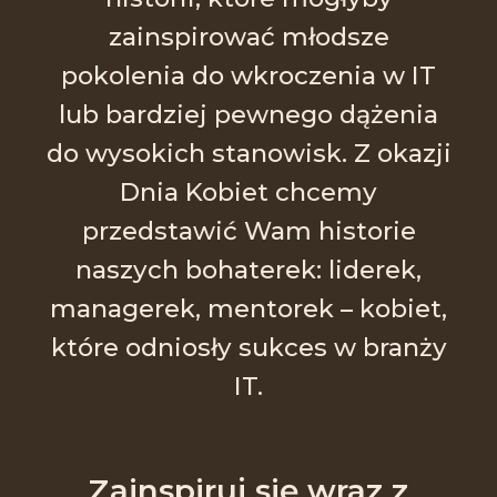
zainspirować młodsze
pokolenia do wkroczenia w IT
lub bardziej pewnego dążenia
do wysokich stanowisk. Z okazji
Dnia Kobiet chcemy
przedstawić Wam historie
naszych bohaterek: liderek,
managerek, mentorek – kobiet,
które odniosły sukces w branży
IT.
Zainspiruj się wraz z