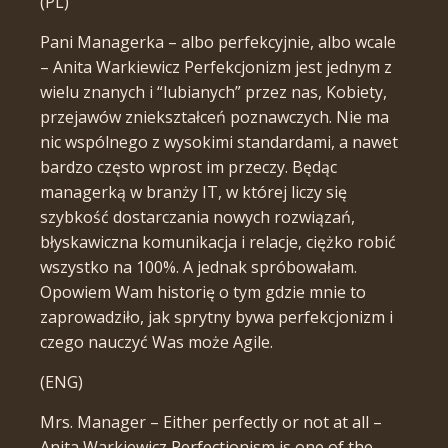
(PL)
Pani Managerka – albo perfekcyjnie, albo wcale
– Anita Warkiewicz Perfekcjonizm jest jednym z
wielu znanych i “lubianych” przez nas, Kobiety,
przejawów zniekształceń poznawczych. Nie ma
nic wspólnego z wysokimi standardami, a nawet
bardzo często wprost im przeczy. Będąc
managerką w branży IT, w której liczy się
szybkość dostarczania nowych rozwiązań,
błyskawiczna komunikacja i relacje, ciężko robić
wszystko na 100%. A jednak spróbowałam.
Opowiem Wam historię o tym gdzie mnie to
zaprowadziło, jak sprytny bywa perfekcjonizm i
czego nauczyć Was może Agile.
(ENG)
Mrs. Manager – Either perfectly or not at all –
Anita Warkiewicz Perfectionism is one of the