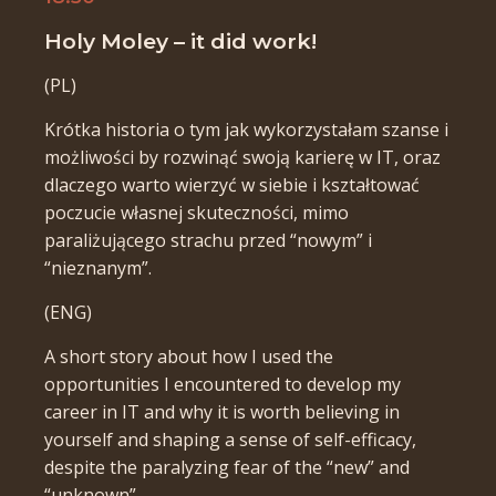
Holy Moley – it did work!
(PL)
Krótka historia o tym jak wykorzystałam szanse i
możliwości by rozwinąć swoją karierę w IT, oraz
dlaczego warto wierzyć w siebie i kształtować
poczucie własnej skuteczności, mimo
paraliżującego strachu przed “nowym” i
“nieznanym”.
(ENG)
A short story about how I used the
opportunities I encountered to develop my
career in IT and why it is worth believing in
yourself and shaping a sense of self-efficacy,
despite the paralyzing fear of the “new” and
“unknown”.