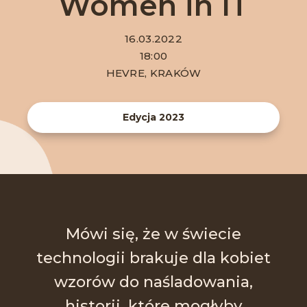
Women in IT
16.03.2022
18:00
HEVRE, KRAKÓW
Edycja 2023
Mówi się, że w świecie
technologii brakuje dla kobiet
wzorów do naśladowania,
historii, które mogłyby