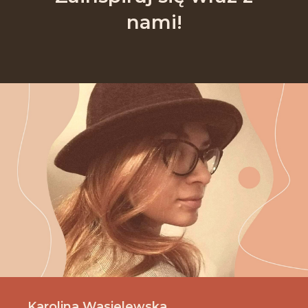
nami!
Karolina Wasielewska