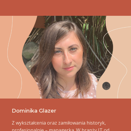
Dominika Glazer
Z wykształcenia oraz zamiłowania historyk,
profesjonalnie – managerka. W branży IT od