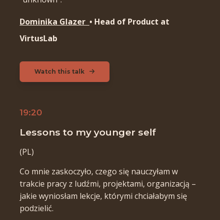
Dominika Glazer
• Head of Product at
VirtusLab
Watch this talk
19:20
Lessons to my younger self
(PL)
Co mnie zaskoczyło, czego się nauczyłam w
trakcie pracy z ludźmi, projektami, organizacją –
jakie wyniosłam lekcje, którymi chciałabym się
podzielić.