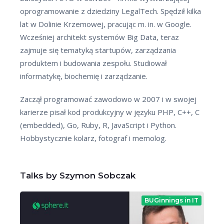
oprogramowanie z dziedziny LegalTech. Spędził kilka
lat w Dolinie Krzemowej, pracując m. in. w Google.
Wcześniej architekt systemów Big Data, teraz
zajmuje się tematyką startupów, zarządzania
produktem i budowania zespołu. Studiował
informatykę, biochemię i zarządzanie.
Zaczął programować zawodowo w 2007 i w swojej
karierze pisał kod produkcyjny w języku PHP, C++, C
(embedded), Go, Ruby, R, JavaScript i Python.
Hobbystycznie kolarz, fotograf i memolog.
Talks by Szymon Sobczak
BUGinnings in IT