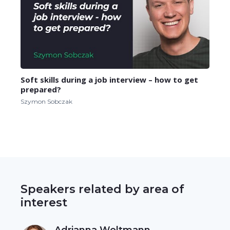
Soft skills during a job interview – how to get
prepared?
Szymon Sobczak
Speakers related by area of
interest
Adrianna Woltmann